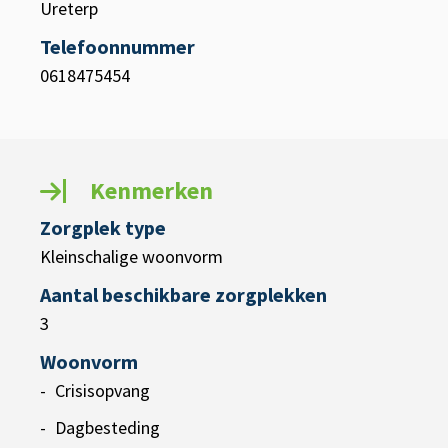
Ureterp
Telefoonnummer
0618475454
Kenmerken
Zorgplek type
Kleinschalige woonvorm
Aantal beschikbare zorgplekken
3
Woonvorm
Crisisopvang
Dagbesteding