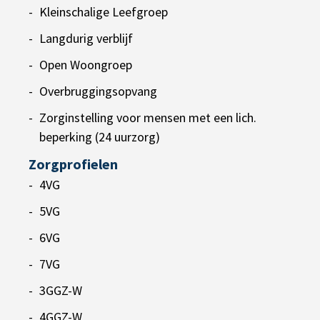
Kleinschalige Leefgroep
Langdurig verblijf
Open Woongroep
Overbruggingsopvang
Zorginstelling voor mensen met een lich.
beperking (24 uurzorg)
Zorgprofielen
4VG
5VG
6VG
7VG
3GGZ-W
4GGZ-W