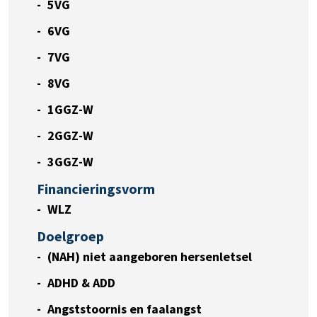
5VG
6VG
7VG
8VG
1GGZ-W
2GGZ-W
3GGZ-W
Financieringsvorm
WLZ
Doelgroep
(NAH) niet aangeboren hersenletsel
ADHD & ADD
Angststoornis en faalangst