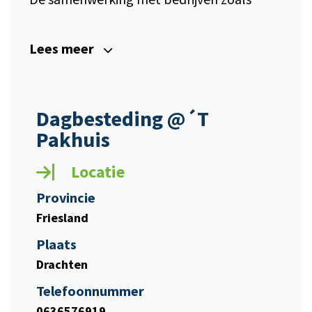
Lees meer
Dagbesteding @´T
Pakhuis
Locatie
Provincie
Friesland
Plaats
Drachten
Telefoonnummer
0636576919