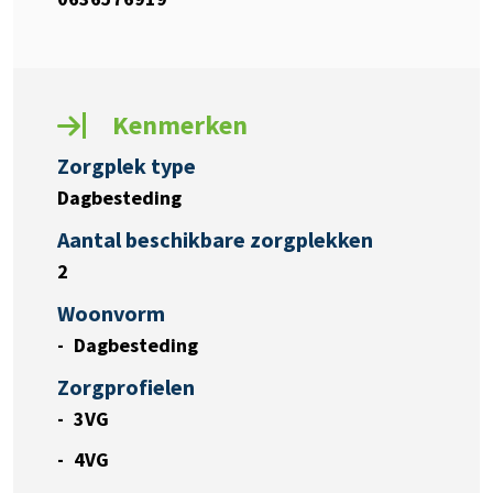
Kenmerken
Zorgplek type
Dagbesteding
Aantal beschikbare zorgplekken
2
Woonvorm
Dagbesteding
Zorgprofielen
3VG
4VG