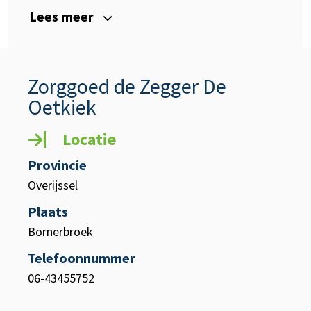
Lees meer
Zorggoed de Zegger De
Oetkiek
Locatie
Provincie
Overijssel
Plaats
Bornerbroek
Telefoonnummer
06-43455752