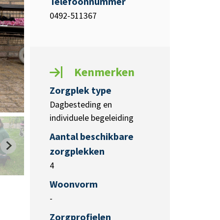
Telefoonnummer
0492-511367
Kenmerken
Zorgplek type
Dagbesteding en
individuele begeleiding
Aantal beschikbare
zorgplekken
4
Woonvorm
-
Zorgprofielen