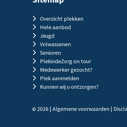
Overzicht plekken
Hele aanbod
Jeugd
Volwassenen
Senioren
PlekindeZorg on tour
Medewerker gezocht?
Plek aanmelden
Kunnen wij u ontzorgen?
2026 |
Algemene voorwaarden
|
Discl
©