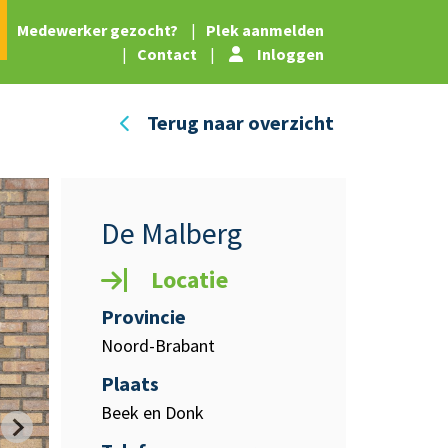
|
Medewerker gezocht?
|
Plek aanmelden
|
Contact
|
Inloggen
Terug naar overzicht
De Malberg
Locatie
Provincie
Noord-Brabant
Plaats
Beek en Donk