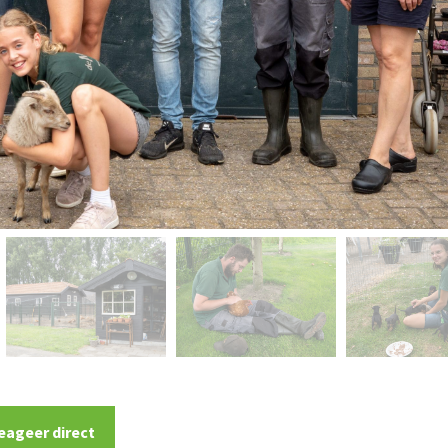
eageer direct