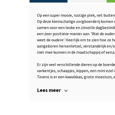
Op een super mooie, rustige plek, net buite
Op deze kleinschalige zorgboerderij komen 
samen voor een leuke en zinvolle dagbested
een zeer positieve manier aan. 'Wat de ouder
weet de oudere'. Heerlijk om te zien hoe ze 
aangeboren hersenletsel, verstandelijk en/
niet mee kunnen in de maatschappij of eenz
Er zijn veel verschillende dieren op de boerder
varkentjes, schaapjes, kippen, een mini eze
Tevens is er een kweekkas, grote moestuin,
Lees meer