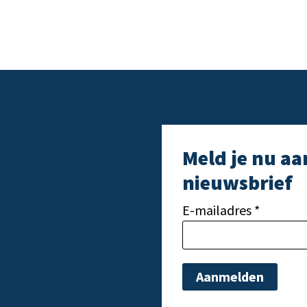
Meld je nu aa
nieuwsbrief
E-mailadres *
Gelieve dit veld leeg t