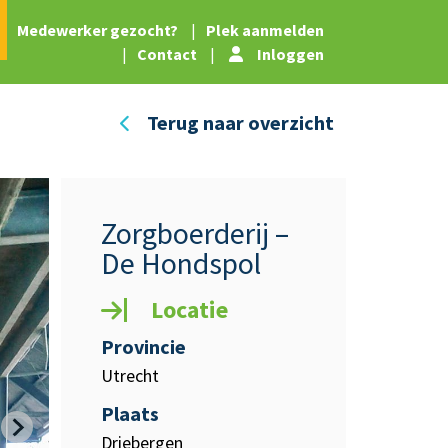
|
Medewerker gezocht?
|
Plek aanmelden
|
Contact
|
Inloggen
Terug naar overzicht
Zorgboerderij –
De Hondspol
Locatie
Provincie
Utrecht
Plaats
Driebergen