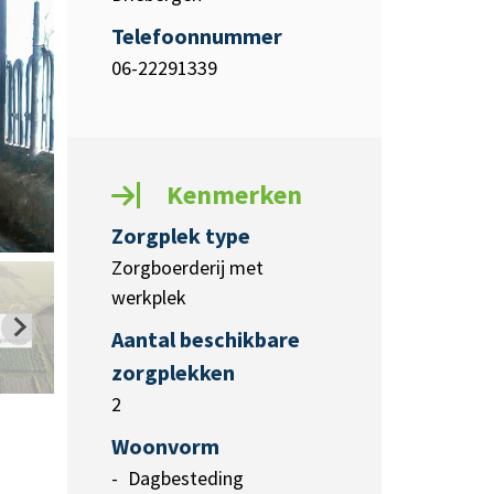
Telefoonnummer
06-22291339
Kenmerken
Zorgplek type
Zorgboerderij met
werkplek
Aantal beschikbare
zorgplekken
2
Woonvorm
Dagbesteding