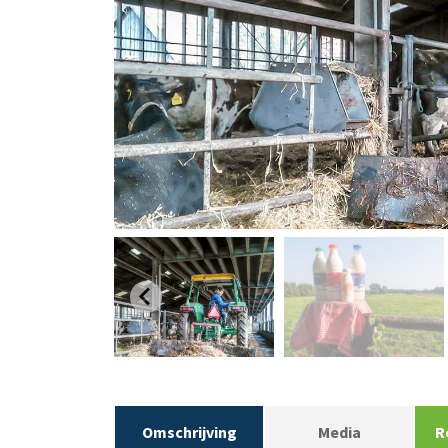
Omschrijving
Media
R