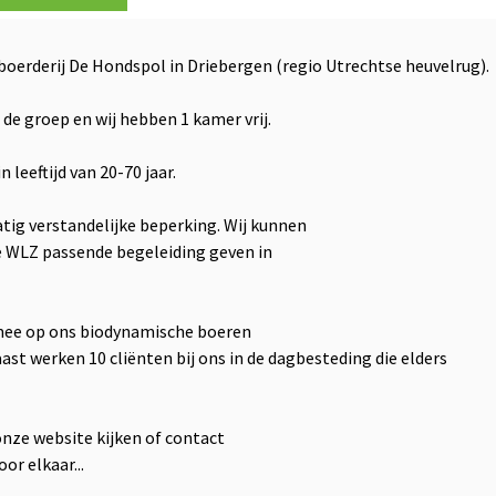
oerderij De Hondspol in Driebergen (regio Utrechtse heuvelrug).
e groep en wij hebben 1 kamer vrij.
leeftijd van 20-70 jaar.
tig verstandelijke beperking. Wij kunnen
 WLZ passende begeleiding geven in
 mee op ons biodynamische boeren
naast werken 10 cliënten bij ons in de dagbesteding die elders
onze website kijken of contact
r elkaar...