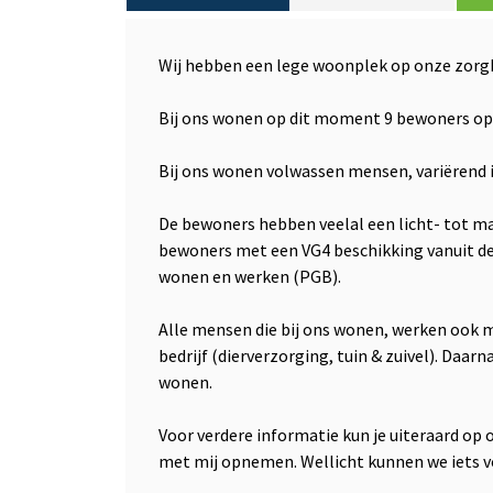
Wij hebben een lege woonplek op onze zorgb
Bij ons wonen op dit moment 9 bewoners op d
Bij ons wonen volwassen mensen, variërend in 
De bewoners hebben veelal een licht- tot ma
bewoners met een VG4 beschikking vanuit de
wonen en werken (PGB).
Alle mensen die bij ons wonen, werken ook
bedrijf (dierverzorging, tuin & zuivel). Daar
wonen.
Voor verdere informatie kun je uiteraard op 
met mij opnemen. Wellicht kunnen we iets voo