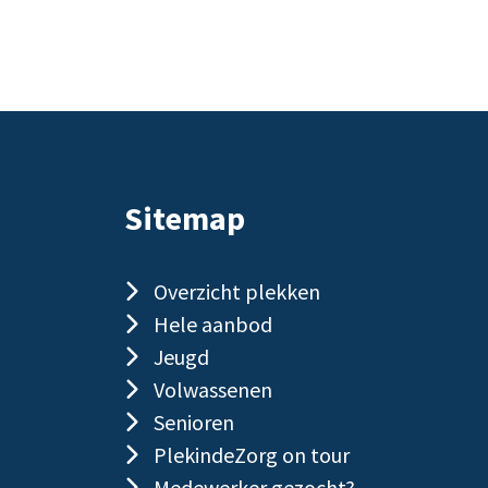
Sitemap
Overzicht plekken
Hele aanbod
Jeugd
Volwassenen
Senioren
PlekindeZorg on tour
Medewerker gezocht?