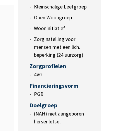
Kleinschalige Leefgroep
Open Woongroep
Wooninitiatief
Zorginstelling voor
mensen met een lich.
beperking (24 uurzorg)
Zorgprofielen
4VG
Financieringsvorm
PGB
Doelgroep
(NAH) niet aangeboren
hersenletsel