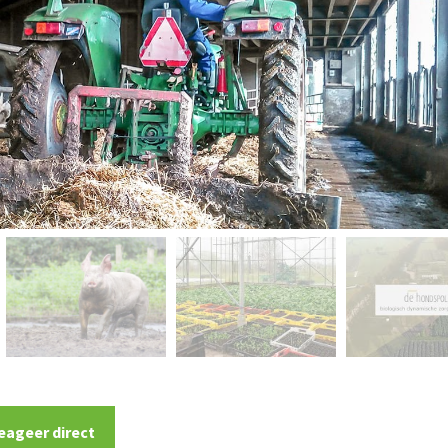
eageer direct