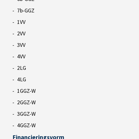
7b-GGZ
1VV
2VV
3VV
4VV
2LG
4LG
1GGZ-W
2GGZ-W
3GGZ-W
4GGZ-W
Financieringsvorm