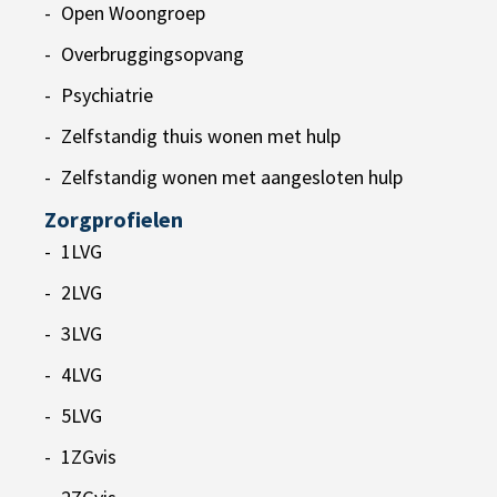
Open Woongroep
Overbruggingsopvang
Psychiatrie
Zelfstandig thuis wonen met hulp
Zelfstandig wonen met aangesloten hulp
Zorgprofielen
1LVG
2LVG
3LVG
4LVG
5LVG
1ZGvis