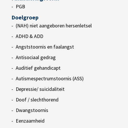
PGB
Doelgroep
(NAH) niet aangeboren hersenletsel
ADHD & ADD
Angststoornis en faalangst
Antisociaal gedrag
Auditief gehandicapt
Autismespectrumstoornis (ASS)
Depressie/ suïcidaliteit
Doof / slechthorend
Dwangstoornis
Eenzaamheid