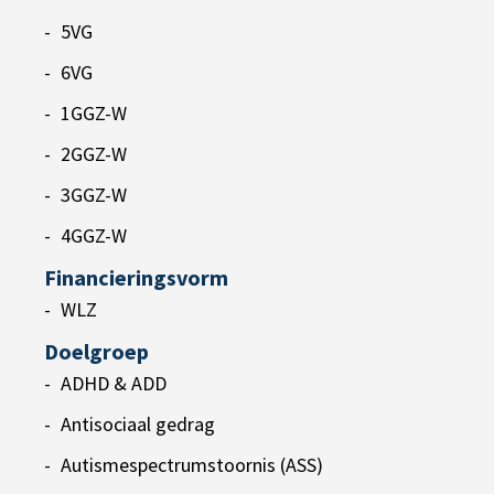
5VG
6VG
1GGZ-W
2GGZ-W
3GGZ-W
4GGZ-W
Financieringsvorm
WLZ
Doelgroep
ADHD & ADD
Antisociaal gedrag
Autismespectrumstoornis (ASS)