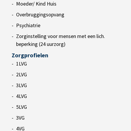
Moeder/ Kind Huis
Overbruggingsopvang
Psychiatrie
Zorginstelling voor mensen met een lich.
beperking (24 uurzorg)
Zorgprofielen
1LVG
2LVG
3LVG
4LVG
5LVG
3VG
4VG