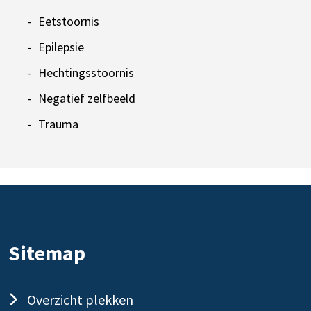
Eetstoornis
Epilepsie
Hechtingsstoornis
Negatief zelfbeeld
Trauma
Sitemap
Overzicht plekken