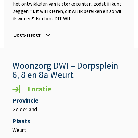
het ontwikkelen van je sterke punten, zodat jij kunt
zeggen: “Dit wil ik leren, dit wil ik bereiken en zo wil
ik wonen!” Kortom: DIT WIL...
Lees meer
Woonzorg DWI – Dorpsplein
6, 8 en 8a Weurt
Locatie
Provincie
Gelderland
Plaats
Weurt