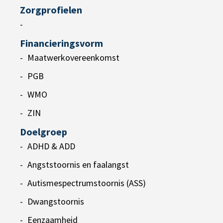
Zorgprofielen
-
Financieringsvorm
Maatwerkovereenkomst
PGB
WMO
ZIN
Doelgroep
ADHD & ADD
Angststoornis en faalangst
Autismespectrumstoornis (ASS)
Dwangstoornis
Eenzaamheid