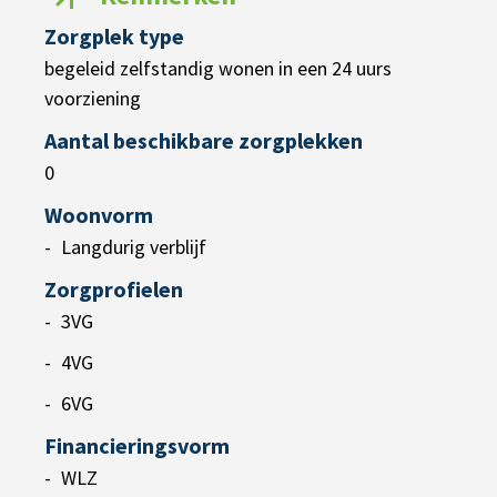
Zorgplek type
begeleid zelfstandig wonen in een 24 uurs
voorziening
Aantal beschikbare zorgplekken
0
Woonvorm
Langdurig verblijf
Zorgprofielen
3VG
4VG
6VG
Financieringsvorm
WLZ