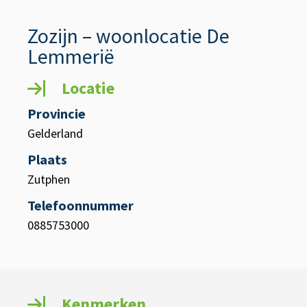
Zozijn – woonlocatie De
Lemmerië
Locatie
Provincie
Gelderland
Plaats
Zutphen
Telefoonnummer
0885753000
Kenmerken