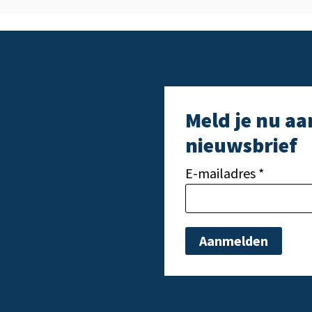
Meld je nu aa
nieuwsbrief
E-mailadres *
Gelieve dit veld leeg t