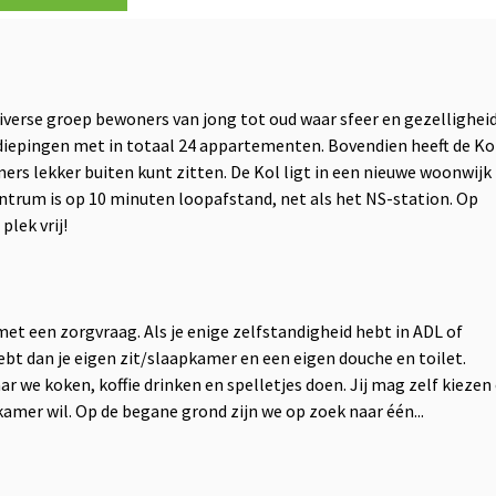
verse groep bewoners van jong tot oud waar sfeer en gezellighei
rdiepingen met in totaal 24 appartementen. Bovendien heeft de Ko
ers lekker buiten kunt zitten. De Kol ligt in een nieuwe woonwijk
ntrum is op 10 minuten loopafstand, net als het NS-station. Op
plek vrij!
t een zorgvraag. Als je enige zelfstandigheid hebt in ADL of
ebt dan je eigen zit/slaapkamer en een eigen douche en toilet.
 we koken, koffie drinken en spelletjes doen. Jij mag zelf kiezen
kamer wil. Op de begane grond zijn we op zoek naar één...