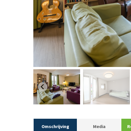
Omschrijving
Media
R