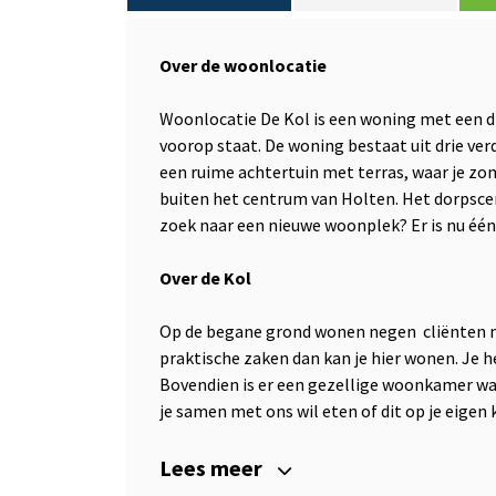
Over de woonlocatie
Woonlocatie De Kol is een woning met een di
voorop staat. De woning bestaat uit drie ve
een ruime achtertuin met terras, waar je zom
buiten het centrum van Holten. Het dorpsce
zoek naar een nieuwe woonplek? Er is nu één 
Over de Kol
Op de begane grond wonen negen cliënten me
praktische zaken dan kan je hier wonen. Je h
Bovendien is er een gezellige woonkamer waar
je samen met ons wil eten of dit op je eigen 
Lees meer