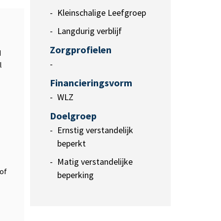
Kleinschalige Leefgroep
Langdurig verblijf
Zorgprofielen
d
-
l
Financieringsvorm
WLZ
Doelgroep
Ernstig verstandelijk
beperkt
Matig verstandelijke
 of
beperking