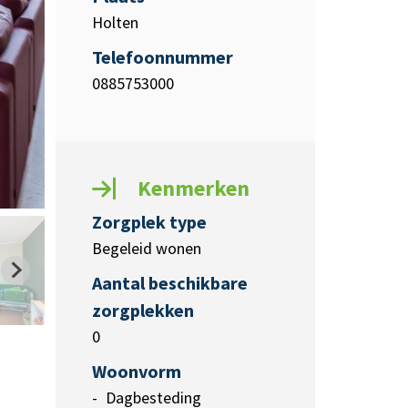
Holten
Telefoonnummer
0885753000
Kenmerken
Zorgplek type
Begeleid wonen
Aantal beschikbare
zorgplekken
0
Woonvorm
Dagbesteding