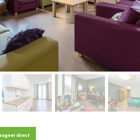
eageer direct