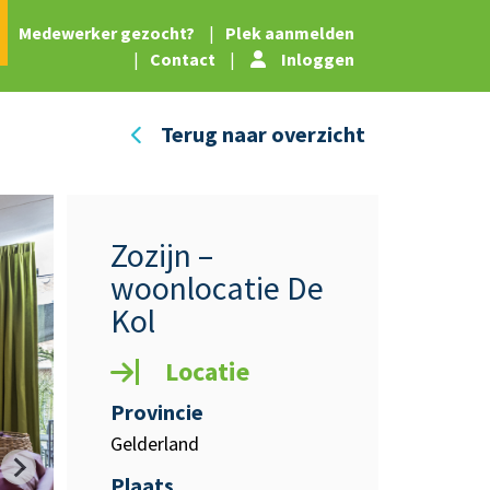
|
Medewerker gezocht?
|
Plek aanmelden
|
Contact
|
Inloggen
Terug naar overzicht
Zozijn –
woonlocatie De
Kol
Locatie
Provincie
Gelderland
Plaats