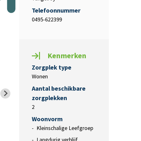
Telefoonnummer
0495-622399
Kenmerken
Zorgplek type
Wonen
Aantal beschikbare
zorgplekken
2
Woonvorm
Kleinschalige Leefgroep
Langdurig verblijf