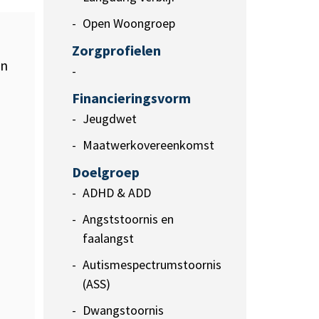
Open Woongroep
Zorgprofielen
en
-
Financieringsvorm
Jeugdwet
Maatwerkovereenkomst
Doelgroep
ADHD & ADD
Angststoornis en
faalangst
Autismespectrumstoornis
(ASS)
Dwangstoornis