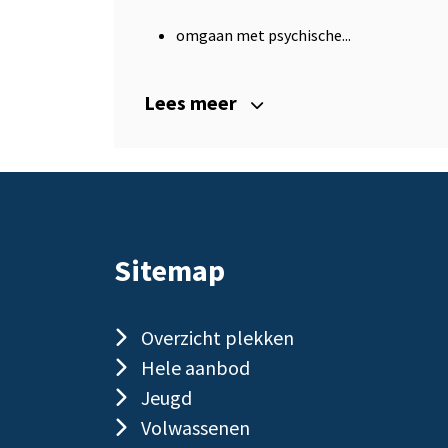
omgaan met psychische...
Lees meer
Sitemap
Overzicht plekken
Hele aanbod
Jeugd
Volwassenen