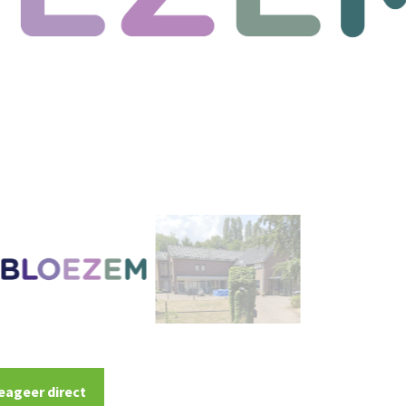
eageer direct