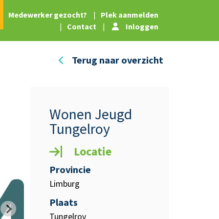
|
Medewerker gezocht?
|
Plek aanmelden
|
Contact
|
Inloggen
Terug naar overzicht
Wonen Jeugd
Tungelroy
Locatie
Provincie
Limburg
Plaats
Tungelroy