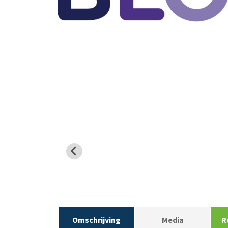
Omschrijving
Media
R