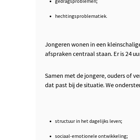
gedragsproblemen;
hechtingsproblematiek.
Jongeren wonen in een kleinschalige,
afspraken centraal staan. Er is 24 u
Samen met de jongere, ouders of v
dat past bij de situatie. We onderst
structuur in het dagelijks leven;
sociaal-emotionele ontwikkeling;