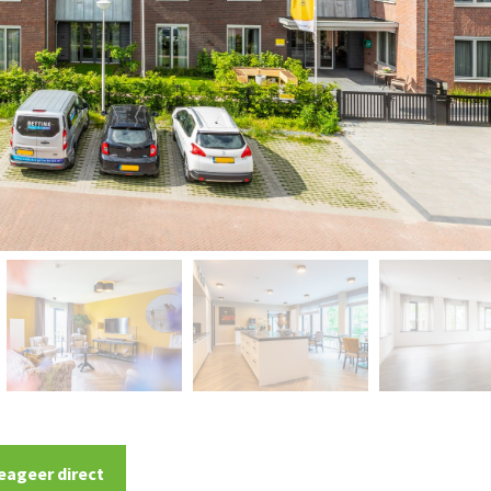
eageer direct