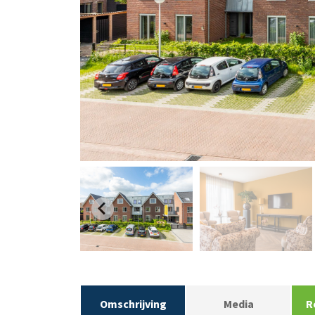
Omschrijving
Media
R