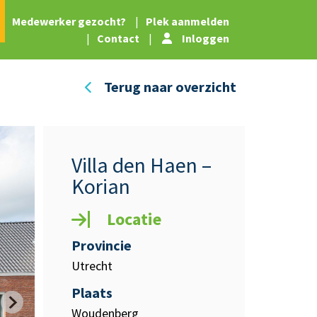
|
Medewerker gezocht?
|
Plek aanmelden
|
Contact
|
Inloggen
Terug naar overzicht
Villa den Haen –
Korian
Locatie
Provincie
Utrecht
Plaats
Woudenberg