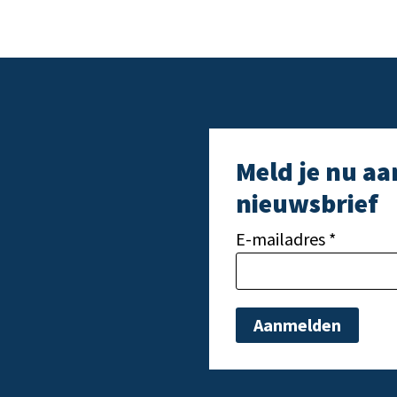
Meld je nu aa
nieuwsbrief
E-mailadres *
Gelieve dit veld leeg t