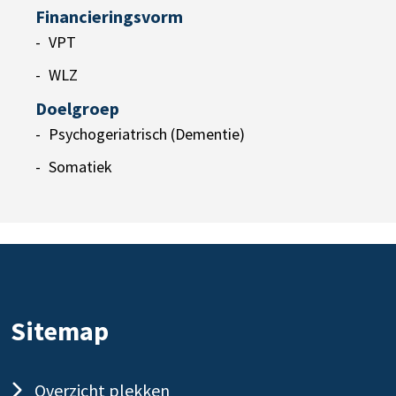
Financieringsvorm
VPT
WLZ
Doelgroep
Psychogeriatrisch (Dementie)
Somatiek
Sitemap
Overzicht plekken