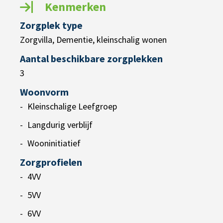
Kenmerken
Zorgplek type
Zorgvilla, Dementie, kleinschalig wonen
Aantal beschikbare zorgplekken
3
Woonvorm
Kleinschalige Leefgroep
Langdurig verblijf
Wooninitiatief
Zorgprofielen
4VV
5VV
6VV