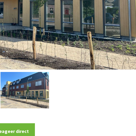
eageer direct