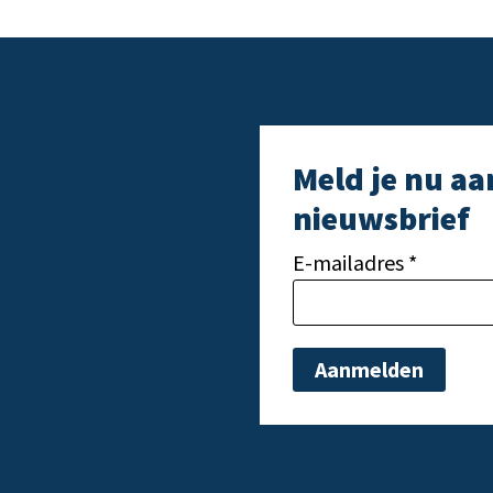
Meld je nu aa
nieuwsbrief
E-mailadres *
Gelieve dit veld leeg t