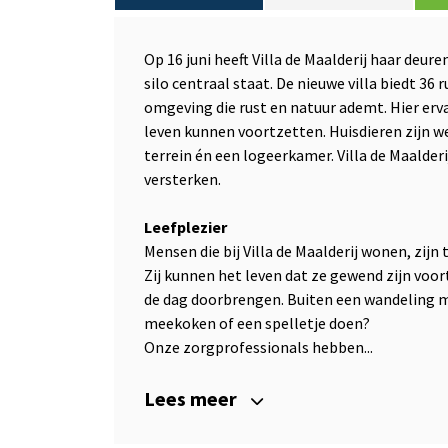
Op 16 juni heeft Villa de Maalderij haar deur
silo centraal staat. De nieuwe villa biedt 3
omgeving die rust en natuur ademt. Hier erv
leven kunnen voortzetten. Huisdieren zijn w
terrein én een logeerkamer. Villa de Maalder
versterken.
Leefplezier
Mensen die bij Villa de Maalderij wonen, zijn 
Zij kunnen het leven dat ze gewend zijn voo
de dag doorbrengen. Buiten een wandeling mak
meekoken of een spelletje doen?
Onze zorgprofessionals hebben...
Lees meer