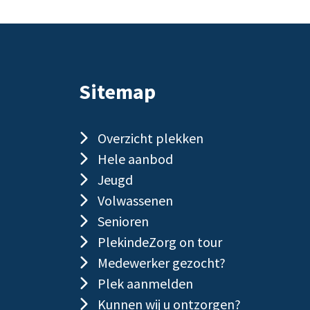
Sitemap
Overzicht plekken
Hele aanbod
Jeugd
Volwassenen
Senioren
PlekindeZorg on tour
Medewerker gezocht?
Plek aanmelden
Kunnen wij u ontzorgen?