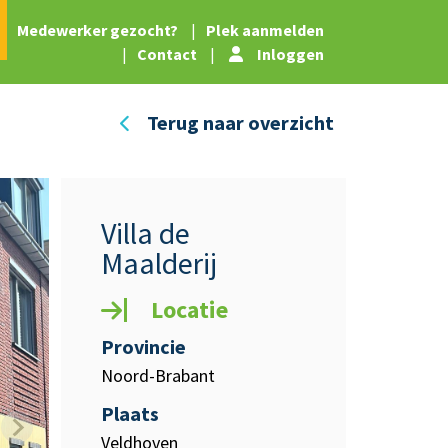
|
Medewerker gezocht?
|
Plek aanmelden
|
Contact
|
Inloggen
Terug naar overzicht
Villa de
Maalderij
Locatie
Provincie
Noord-Brabant
Plaats
Veldhoven