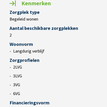
Kenmerken
Zorgplek type
Begeleid wonen
Aantal beschikbare zorgplekken
2
Woonvorm
Langdurig verblijf
Zorgprofielen
2LVG
3LVG
3VG
6VG
Financieringsvorm