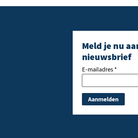
Meld je nu aa
nieuwsbrief
E-mailadres *
Gelieve dit veld leeg t