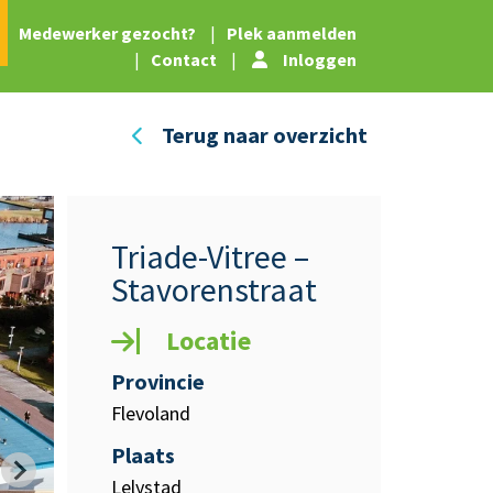
|
Medewerker gezocht?
|
Plek aanmelden
|
Contact
|
Inloggen
Terug naar overzicht
Triade-Vitree –
Stavorenstraat
Locatie
Provincie
Flevoland
Plaats
Lelystad