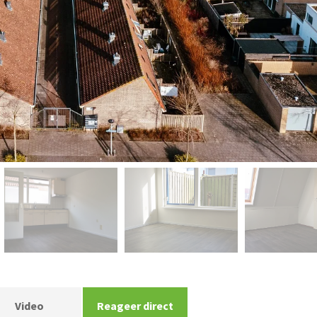
Video
Reageer direct