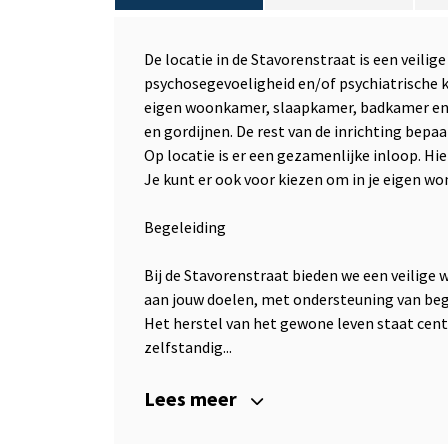
De locatie in de Stavorenstraat is een vei
psychosegevoeligheid en/of psychiatrische 
eigen woonkamer, slaapkamer, badkamer en k
en gordijnen. De rest van de inrichting bepa
Op locatie is er een gezamenlijke inloop. Hi
Je kunt er ook voor kiezen om in je eigen w
Begeleiding
Bij de Stavorenstraat bieden we een veilige
aan jouw doelen, met ondersteuning van beg
Het herstel van het gewone leven staat cen
zelfstandig...
Lees meer