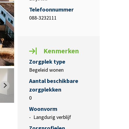
Telefoonnummer
088-3232111
Kenmerken
Zorgplek type
Begeleid wonen
Aantal beschikbare
zorgplekken
0
Woonvorm
Langdurig verblijf
Zorgprofielen