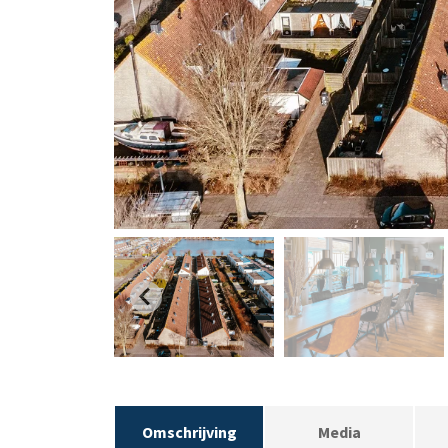
Omschrijving
Media