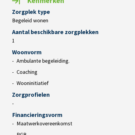
Kenmerken
Zorgplek type
Begeleid wonen
Aantal beschikbare zorgplekken
1
Woonvorm
Ambulante begeleiding.
Coaching
Wooninitiatief
Zorgprofielen
-
Financieringsvorm
Maatwerkovereenkomst
PGB