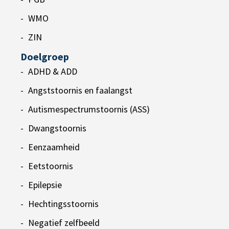
WMO
ZIN
Doelgroep
ADHD & ADD
Angststoornis en faalangst
Autismespectrumstoornis (ASS)
Dwangstoornis
Eenzaamheid
Eetstoornis
Epilepsie
Hechtingsstoornis
Negatief zelfbeeld