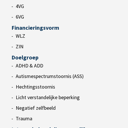
4VG
6VG
Financieringsvorm
WLZ
ZIN
Doelgroep
ADHD & ADD
Autismespectrumstoornis (ASS)
Hechtingsstoornis
Licht verstandelijke beperking
Negatief zelfbeeld
Trauma