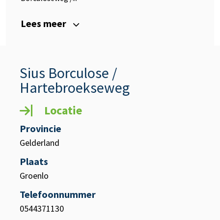
Lees meer
Sius Borculose /
Hartebroekseweg
Locatie
Provincie
Gelderland
Plaats
Groenlo
Telefoonnummer
0544371130