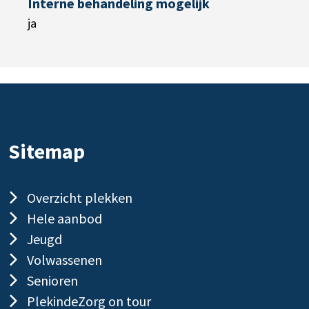
Interne behandeling mogelijk
ja
Sitemap
Overzicht plekken
Hele aanbod
Jeugd
Volwassenen
Senioren
PlekindeZorg on tour