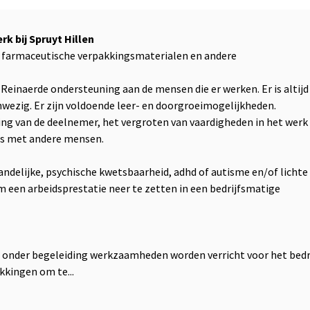
 bij Spruyt Hillen
in farmaceutische verpakkingsmaterialen en andere
 Reinaerde ondersteuning aan de mensen die er werken. Er is altijd
wezig. Er zijn voldoende leer- en doorgroeimogelijkheden.
ing van de deelnemer, het vergroten van vaardigheden in het werk
es met andere mensen.
delijke, psychische kwetsbaarheid, adhd of autisme en/of lichte
m een arbeidsprestatie neer te zetten in een bedrijfsmatige
 onder begeleiding werkzaamheden worden verricht voor het bedri
kkingen om te...