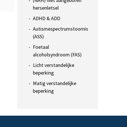
(NAH) niet aangeboren
hersenletsel
ADHD & ADD
Autismespectrumstoornis
(ASS)
Foetaal
alcoholsyndroom (FAS)
Licht verstandelijke
beperking
Matig verstandelijke
beperking