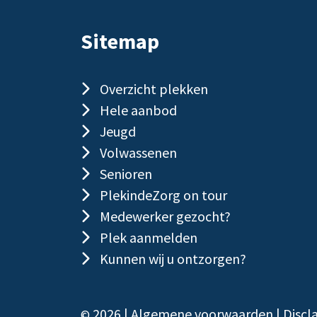
Sitemap
Overzicht plekken
Hele aanbod
Jeugd
Volwassenen
Senioren
PlekindeZorg on tour
Medewerker gezocht?
Plek aanmelden
Kunnen wij u ontzorgen?
2026 |
Algemene voorwaarden
|
Discl
©