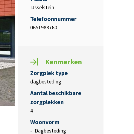
IJsselstein
Telefoonnummer
0651988760
Kenmerken
Zorgplek type
dagbesteding
Aantal beschikbare
zorgplekken
4
Woonvorm
Dagbesteding