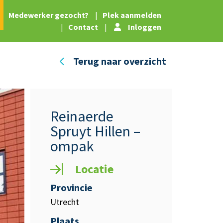
|
Medewerker gezocht?
|
Plek aanmelden
|
Contact
|
Inloggen
Terug naar overzicht
Reinaerde
Spruyt Hillen –
ompak
Locatie
Provincie
Utrecht
Plaats