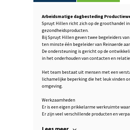
Arbeidsmatige dagbesteding Productiewerk
Spruyt Hillen richt zich op de groothandel 
gezondheidsproducten.
Bij Spruyt Hillen geven twee begeleiders van
ten minste één begeleider van Reinaerde aan
De ondersteuning is gericht op de ontwikkel
in het onderhouden van contacten en relati
Het team bestaat uit mensen met een verstan
lichamelijke beperking die het leuk vinden o
omgeving.
Werkzaamheden
Er is een eigen prikkelarme werkruimte waar
Er zijn veel verschillende producten en verpa
Lees meer