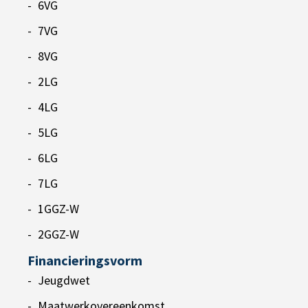
6VG
7VG
8VG
2LG
4LG
5LG
6LG
7LG
1GGZ-W
2GGZ-W
Financieringsvorm
Jeugdwet
Maatwerkovereenkomst