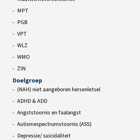
MPT
PGB
VPT
WLZ
WMO
ZIN
Doelgroep
(NAH) niet aangeboren hersenletsel
ADHD & ADD
Angststoornis en faalangst
Autismespectrumstoornis (ASS)
Depressie/ suïcidaliteit