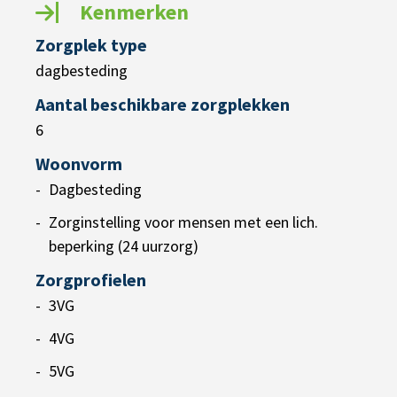
Kenmerken
Zorgplek type
dagbesteding
Aantal beschikbare zorgplekken
6
Woonvorm
Dagbesteding
Zorginstelling voor mensen met een lich.
beperking (24 uurzorg)
Zorgprofielen
3VG
4VG
5VG