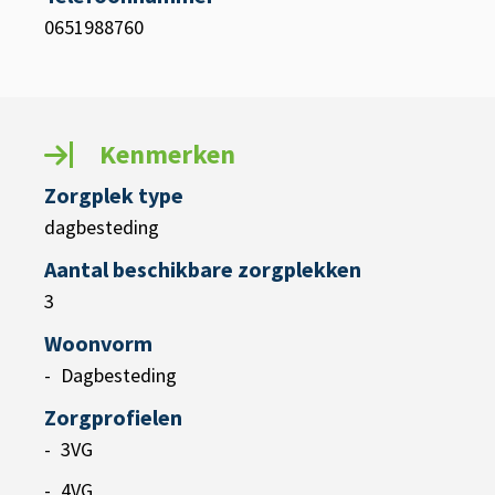
0651988760
Kenmerken
Zorgplek type
dagbesteding
Aantal beschikbare zorgplekken
3
Woonvorm
Dagbesteding
Zorgprofielen
3VG
4VG