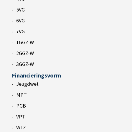
5VG
6VG
7VG
1GGZ-W
2GGZ-W
3GGZ-W
Financieringsvorm
Jeugdwet
MPT
PGB
VPT
WLZ