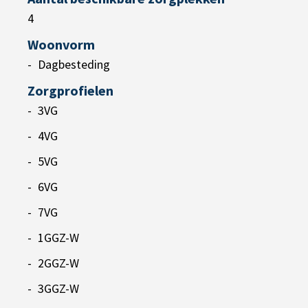
4
Woonvorm
Dagbesteding
Zorgprofielen
3VG
4VG
5VG
6VG
7VG
1GGZ-W
2GGZ-W
3GGZ-W