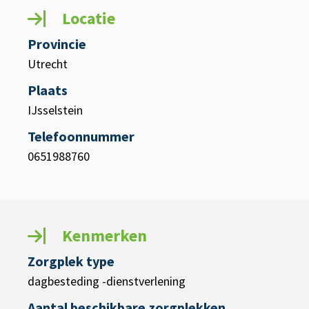
Locatie
Provincie
Utrecht
Plaats
IJsselstein
Telefoonnummer
0651988760
Kenmerken
Zorgplek type
dagbesteding -dienstverlening
Aantal beschikbare zorgplekken