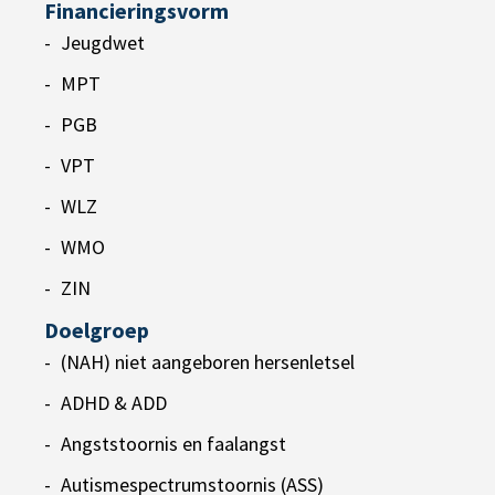
Financieringsvorm
Jeugdwet
MPT
PGB
VPT
WLZ
WMO
ZIN
Doelgroep
(NAH) niet aangeboren hersenletsel
ADHD & ADD
Angststoornis en faalangst
Autismespectrumstoornis (ASS)