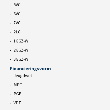
5VG
6VG
7VG
2LG
1GGZ-W
2GGZ-W
3GGZ-W
Financieringsvorm
Jeugdwet
MPT
PGB
VPT