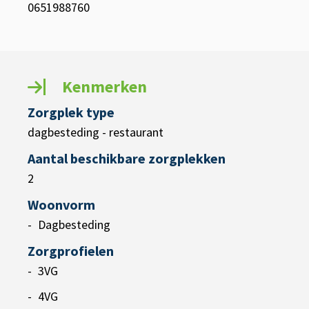
0651988760
Kenmerken
Zorgplek type
dagbesteding - restaurant
Aantal beschikbare zorgplekken
2
Woonvorm
Dagbesteding
Zorgprofielen
3VG
4VG