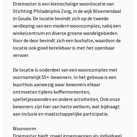
Driemaster is een kleinschalige woonlocatie van
Stichting Philadelphia Zorg, in de wijk Bloemendaal
in Gouda. De locatie bevindt zich op de tweede
verdieping van een modern wooncomplex, nabij een
winkelcentrum en diverse groene wandelgebieden.
Voor de deur bevindt zich een bushalte, waardoor de
locatie ook goed bereikbaar is met het openbaar
vervoer.
De locatie is onderdeel van een wooncomplex met
voornamelijk 55+-bewoners. In het gebouw is een
buurthuis aanwezig waar bewoners elkaar
ontmoeten tijdens koffiemomenten,
spelletjesavonden en andere activiteiten. Ook onze
bewoners zijn hier van harte welkom, wat bijdraagt
aan inclusie en maatschappelijke participatie.
Woonvorm
Driemaster biedt zowel groepswonen als individueel