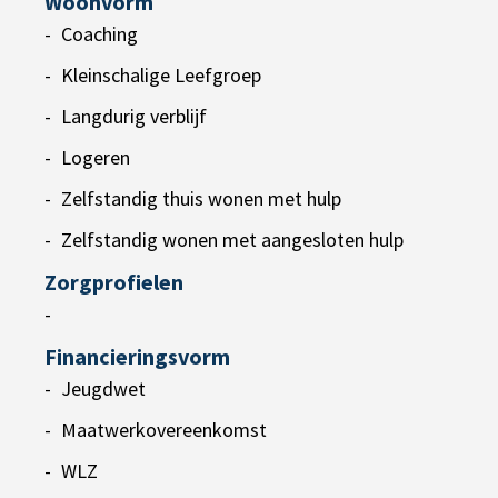
Woonvorm
Coaching
Kleinschalige Leefgroep
Langdurig verblijf
Logeren
Zelfstandig thuis wonen met hulp
Zelfstandig wonen met aangesloten hulp
Zorgprofielen
-
Financieringsvorm
Jeugdwet
Maatwerkovereenkomst
WLZ