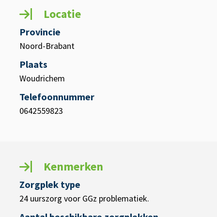
Locatie
Provincie
Noord-Brabant
Plaats
Woudrichem
Telefoonnummer
0642559823
Kenmerken
Zorgplek type
24 uurszorg voor GGz problematiek.
Aantal beschikbare zorgplekken