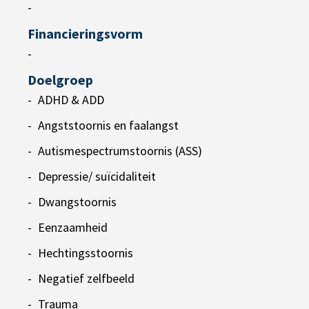
-
Financieringsvorm
-
Doelgroep
ADHD & ADD
Angststoornis en faalangst
Autismespectrumstoornis (ASS)
Depressie/ suïcidaliteit
Dwangstoornis
Eenzaamheid
Hechtingsstoornis
Negatief zelfbeeld
Trauma