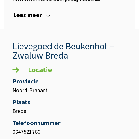
Lees meer
Lievegoed de Beukenhof –
Zwaluw Breda
Locatie
Provincie
Noord-Brabant
Plaats
Breda
Telefoonnummer
0647521766