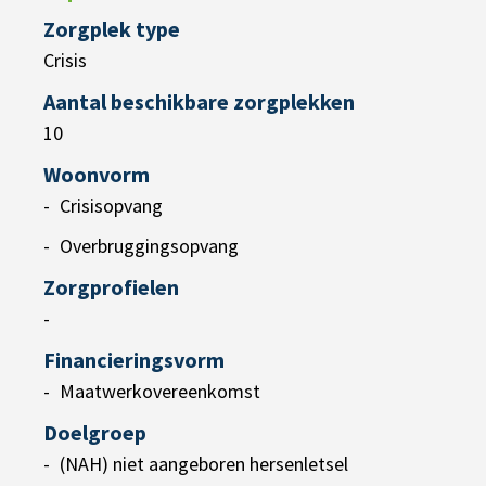
Zorgplek type
Crisis
Aantal beschikbare zorgplekken
10
Woonvorm
Crisisopvang
Overbruggingsopvang
Zorgprofielen
-
Financieringsvorm
Maatwerkovereenkomst
Doelgroep
(NAH) niet aangeboren hersenletsel