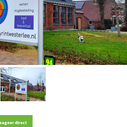
eageer direct