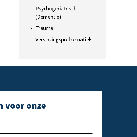
Psychogeriatrisch
(Dementie)
Trauma
Verslavingsproblematiek
n voor onze