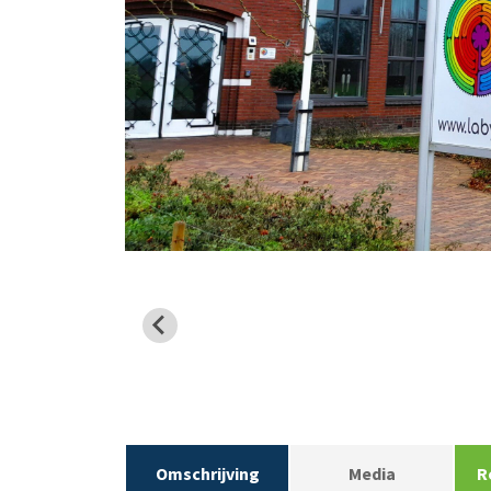
Omschrijving
Media
R