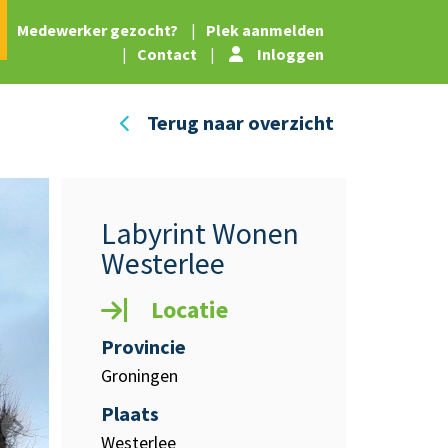
|
Medewerker gezocht?
|
Plek aanmelden
|
Contact
|
Inloggen
Terug naar overzicht
Labyrint Wonen
Westerlee
Locatie
Provincie
Groningen
Plaats
Westerlee