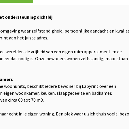
et ondersteuning dichtbij
nomgeving waar zelfstandigheid, persoonlijke aandacht en kwalite
rint aan het juiste adres.
wee werelden: de vrijheid van een eigen ruim appartement en de
nneer dat nodig is. Onze bewoners wonen zelfstandig, maar staan 
kamers
e woonunits, beschikt iedere bewoner bij Labyrint over een
n eigen woonkamer, keuken, slaapgedeelte en badkamer.
an circa 60 tot 70 m3.
aar echt in je eigen woning. Een plek waar u zich thuis voelt, bez