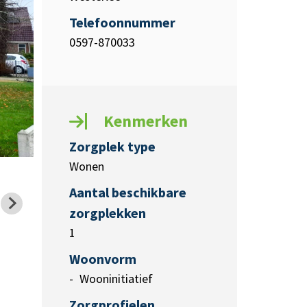
Telefoonnummer
0597-870033
Kenmerken
Zorgplek type
Wonen
Aantal beschikbare
zorgplekken
1
Woonvorm
Wooninitiatief
Zorgprofielen