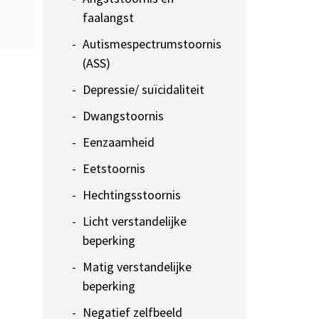
faalangst
Autismespectrumstoornis
(ASS)
Depressie/ suïcidaliteit
Dwangstoornis
Eenzaamheid
Eetstoornis
Hechtingsstoornis
Licht verstandelijke
beperking
Matig verstandelijke
beperking
Negatief zelfbeeld