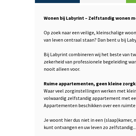
Wonen bij Labyrint – Zelfstandig wonen m
Op zoek naar een veilige, kleinschalige woo
van leven centraal staan? Dan bent u bij Laby
Bij Labyrint combineren wij het beste van t
zekerheid van professionele begeleiding wa
nooit alleen voor.
Ruime appartementen, geen kleine zorg
Waar veel zorginstellingen werken met klein
volwaardig zelfstandig appartement met ee
Appartementen beschikken over een ruimte v
Je woont hier dus niet in een (slaap)kamer, m
kunt ontvangen en uw leven zo zelfstandig...