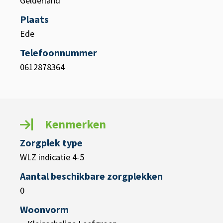
Gelderland
Plaats
Ede
Telefoonnummer
0612878364
Kenmerken
Zorgplek type
WLZ indicatie 4-5
Aantal beschikbare zorgplekken
0
Woonvorm