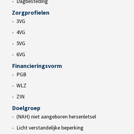
Dagbesteding
Zorgprofielen
3VG
4VG
5VG
6VG
Financieringsvorm
PGB
WLZ
ZIN
Doelgroep
(NAH) niet aangeboren hersenletsel
Licht verstandelijke beperking