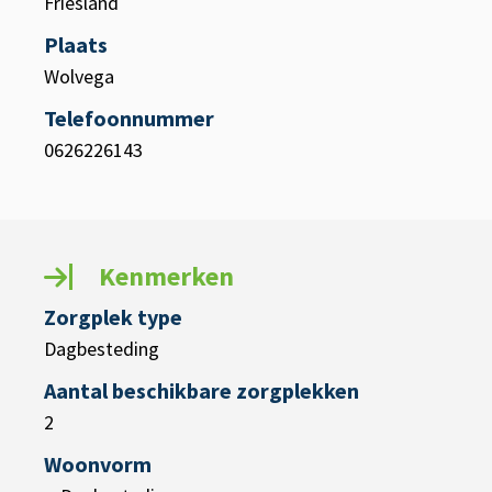
Friesland
Plaats
Wolvega
Telefoonnummer
0626226143
Kenmerken
Zorgplek type
Dagbesteding
Aantal beschikbare zorgplekken
2
Woonvorm