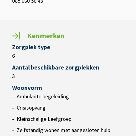
085 060 56 43
Kenmerken
Zorgplek type
6
Aantal beschikbare zorgplekken
3
Woonvorm
Ambulante begeleiding.
Crisisopvang
Kleinschalige Leefgroep
Zelfstandig wonen met aangesloten hulp