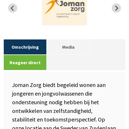
Omschrijving
Media
Reageer direct
Joman Zorg biedt begeleid wonen aan
jongeren en jongvolwassenen die
ondersteuning nodig hebben bij het
ontwikkelen van zelfstandigheid,
stabiliteit en toekomstperspectief. Op
onze locatie aan de Sweder van Zuylenlaan