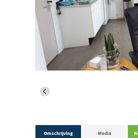
Omschrijving
Media
R