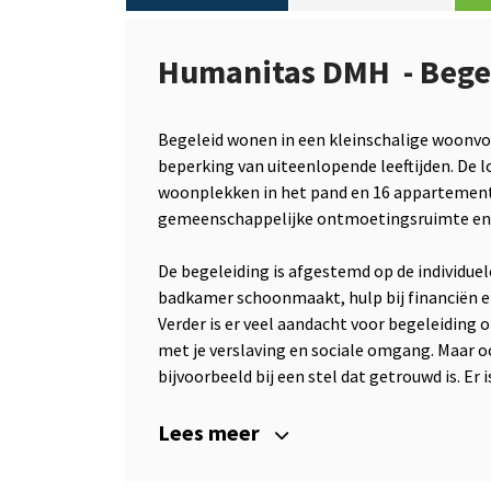
Humanitas DMH - Bege
Begeleid wonen in een kleinschalige woonvo
beperking van uiteenlopende leeftijden. De lo
woonplekken in het pand en 16 appartemente
gemeenschappelijke ontmoetingsruimte en 
De begeleiding is afgestemd op de individuel
badkamer schoonmaakt, hulp bij financiën e
Verder is er veel aandacht voor begeleiding
met je verslaving en sociale omgang. Maar oo
bijvoorbeeld bij een stel dat getrouwd is. Er i
Lees meer