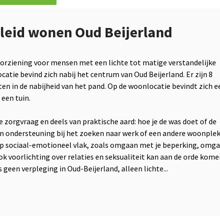
leid wonen Oud Beijerland
orziening voor mensen met een lichte tot matige verstandelijke
catie bevind zich nabij het centrum van Oud Beijerland. Er zijn 8
n in de nabijheid van het pand. Op de woonlocatie bevindt zich e
een tuin.
e zorgvraag en deels van praktische aard: hoe je de was doet of de
n ondersteuning bij het zoeken naar werk of een andere woonplek
 op sociaal-emotioneel vlak, zoals omgaan met je beperking, omg
k voorlichting over relaties en seksualiteit kan aan de orde kome
s geen verpleging in Oud-Beijerland, alleen lichte...