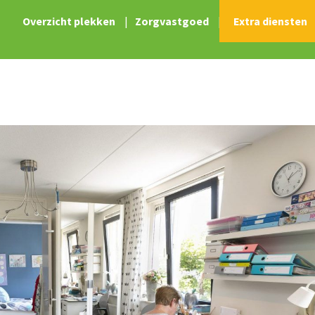
Overzicht plekken
|
Zorgvastgoed
|
Extra diensten