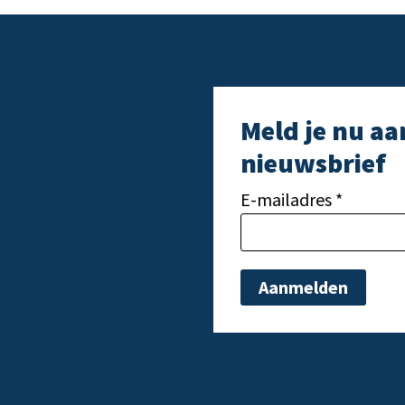
Meld je nu aa
nieuwsbrief
E-mailadres *
Gelieve dit veld leeg t