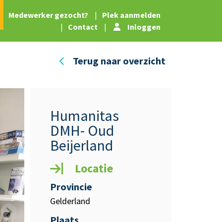
|
Medewerker gezocht?
|
Plek aanmelden
|
Contact
|
Inloggen
Terug naar overzicht
Humanitas
DMH- Oud
Beijerland
Locatie
Provincie
Gelderland
Plaats