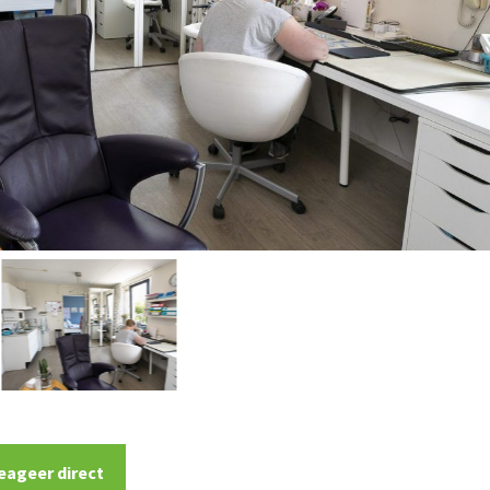
eageer direct