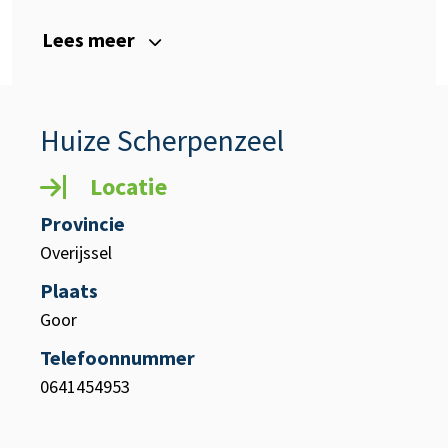
Lees meer
Huize Scherpenzeel
Locatie
Provincie
Overijssel
Plaats
Goor
Telefoonnummer
0641454953