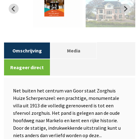
Omschrijving
Media
Reageer direct
Net buiten het centrum van Goor staat Zorghuis
Huize Scherpenzeel: een prachtige, monumentale
villa uit 1913 die volledig gerenoveerd is tot een
sfeervol zorghuis. Het pand is gelegen aan de oude
hoofdweg naar Markelo en kent een rijke historie.
Door de statige, indrukwekkende uitstraling kunt u
niets anders dan verliefd worden op deze...