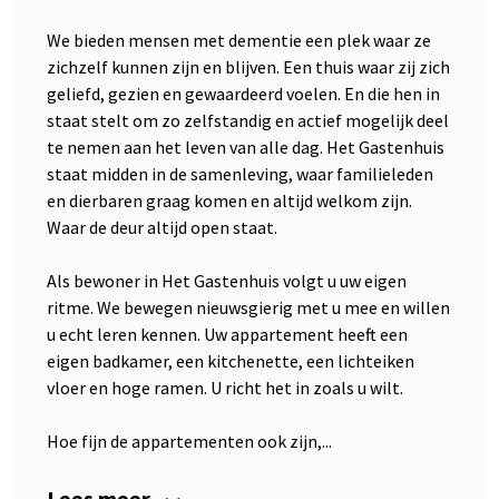
We bieden mensen met dementie een plek waar ze
zichzelf kunnen zijn en blijven. Een thuis waar zij zich
geliefd, gezien en gewaardeerd voelen. En die hen in
staat stelt om zo zelfstandig en actief mogelijk deel
te nemen aan het leven van alle dag. Het Gastenhuis
staat midden in de samenleving, waar familieleden
en dierbaren graag komen en altijd welkom zijn.
Waar de deur altijd open staat.
Als bewoner in Het Gastenhuis volgt u uw eigen
ritme. We bewegen nieuwsgierig met u mee en willen
u echt leren kennen. Uw appartement heeft een
eigen badkamer, een kitchenette, een lichteiken
vloer en hoge ramen. U richt het in zoals u wilt.
Hoe fijn de appartementen ook zijn,...
Lees meer