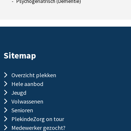
Psychogeriatrisch (Dementie)
Sitemap
Overzicht plekken
Hele aanbod
Jeugd
Volwassenen
Senioren
PlekindeZorg on tour
Medewerker gezocht?