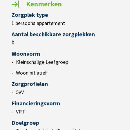
Kenmerken
Zorgplek type
1 persoons appartement
Aantal beschikbare zorgplekken
0
Woonvorm
Kleinschalige Leefgroep
Wooninitiatief
Zorgprofielen
5VV
Financieringsvorm
VPT
Doelgroep