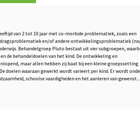
eeftijd van 2 tot 10 jaar met co-morbide problematiek, zoals een
 gedragsproblematiek en/of andere ontwikkelingsproblematiek (no
derwijs. Behandelgroep Pluto bestaat uit vier subgroepen, waarbi
 en de behandeldoelen van het kind. De ontwikkeling en
enlopend, maar allen hebben zij baat bij een kleine groepssetting
De doelen waaraan gewerkt wordt varieert per kind. Er wordt onde
dzaamheid, schoolse vaardigheden en het aanleren van gewenst...