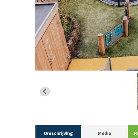
Omschrijving
Media
R