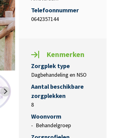
Telefoonnummer
0642357144
Kenmerken
Zorgplek type
Dagbehandeling en NSO
Aantal beschikbare
zorgplekken
8
Woonvorm
Behandelgroep
Zorgprofielen