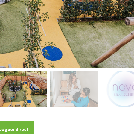
eageer direct