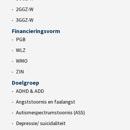
2GGZ-W
3GGZ-W
Financieringsvorm
PGB
WLZ
WMO
ZIN
Doelgroep
ADHD & ADD
Angststoornis en faalangst
Autismespectrumstoornis (ASS)
Depressie/ suïcidaliteit