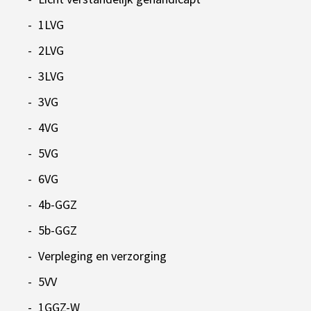
1LVG
2LVG
3LVG
3VG
4VG
5VG
6VG
4b-GGZ
5b-GGZ
Verpleging en verzorging
5VV
1GGZ-W