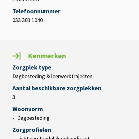
Telefoonnummer
033 303 1040
Kenmerken
Zorgplek type
Dagbesteding & leerwerktrajecten
Aantal beschikbare zorgplekken
3
Woonvorm
Dagbesteding
Zorgprofielen
Licht verstandelijk gehandicapt