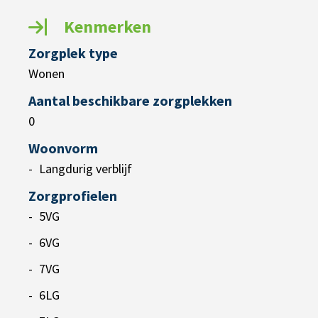
Kenmerken
Zorgplek type
Wonen
Aantal beschikbare zorgplekken
0
Woonvorm
Langdurig verblijf
Zorgprofielen
5VG
6VG
7VG
6LG