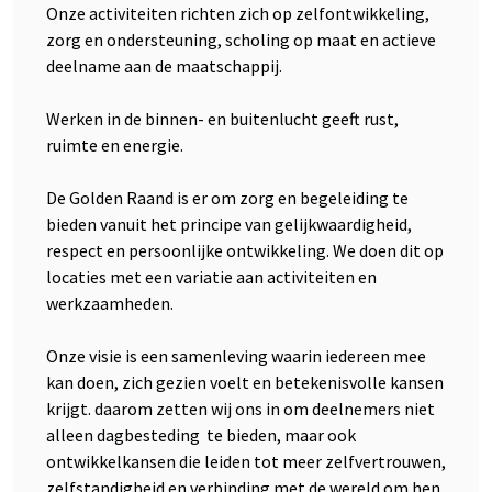
Onze activiteiten richten zich op zelfontwikkeling,
zorg en ondersteuning, scholing op maat en actieve
deelname aan de maatschappij.
Werken in de binnen- en buitenlucht geeft rust,
ruimte en energie.
De Golden Raand is er om zorg en begeleiding te
bieden vanuit het principe van gelijkwaardigheid,
respect en persoonlijke ontwikkeling. We doen dit op
locaties met een variatie aan activiteiten en
werkzaamheden.
Onze visie is een samenleving waarin iedereen mee
kan doen, zich gezien voelt en betekenisvolle kansen
krijgt. daarom zetten wij ons in om deelnemers niet
alleen dagbesteding te bieden, maar ook
ontwikkelkansen die leiden tot meer zelfvertrouwen,
zelfstandigheid en verbinding met de wereld om hen