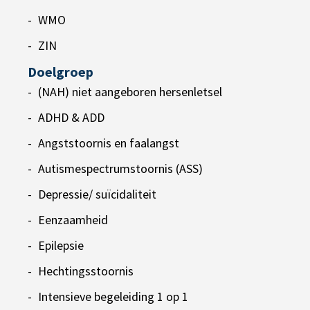
WMO
ZIN
Doelgroep
(NAH) niet aangeboren hersenletsel
ADHD & ADD
Angststoornis en faalangst
Autismespectrumstoornis (ASS)
Depressie/ suïcidaliteit
Eenzaamheid
Epilepsie
Hechtingsstoornis
Intensieve begeleiding 1 op 1