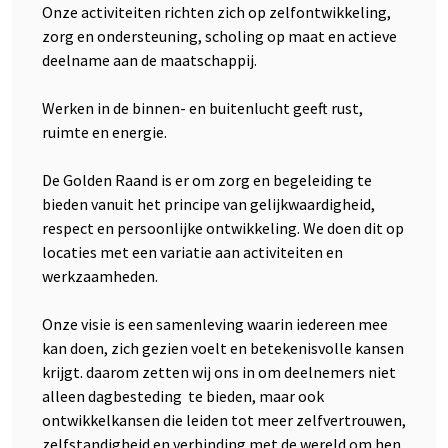
Onze activiteiten richten zich op zelfontwikkeling,
zorg en ondersteuning, scholing op maat en actieve
deelname aan de maatschappij.
Werken in de binnen- en buitenlucht geeft rust,
ruimte en energie.
De Golden Raand is er om zorg en begeleiding te
bieden vanuit het principe van gelijkwaardigheid,
respect en persoonlijke ontwikkeling. We doen dit op
locaties met een variatie aan activiteiten en
werkzaamheden.
Onze visie is een samenleving waarin iedereen mee
kan doen, zich gezien voelt en betekenisvolle kansen
krijgt. daarom zetten wij ons in om deelnemers niet
alleen dagbesteding te bieden, maar ook
ontwikkelkansen die leiden tot meer zelfvertrouwen,
zelfstandigheid en verbinding met de wereld om hen