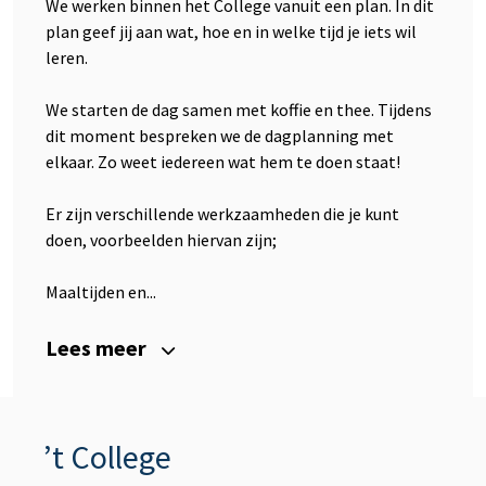
We werken binnen het College vanuit een plan. In dit
plan geef jij aan wat, hoe en in welke tijd je iets wil
leren.
We starten de dag samen met koffie en thee. Tijdens
dit moment bespreken we de dagplanning met
elkaar. Zo weet iedereen wat hem te doen staat!
Er zijn verschillende werkzaamheden die je kunt
doen, voorbeelden hiervan zijn;
Maaltijden en...
Lees meer
’t College