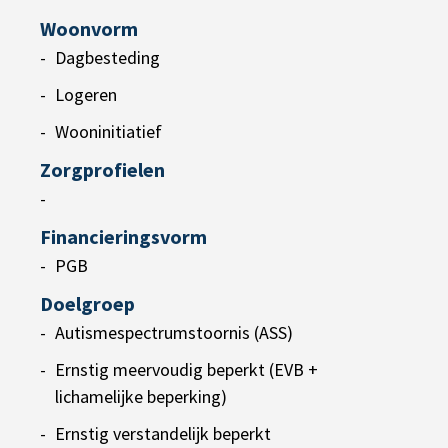
Woonvorm
Dagbesteding
Logeren
Wooninitiatief
Zorgprofielen
-
Financieringsvorm
PGB
Doelgroep
Autismespectrumstoornis (ASS)
Ernstig meervoudig beperkt (EVB +
lichamelijke beperking)
Ernstig verstandelijk beperkt