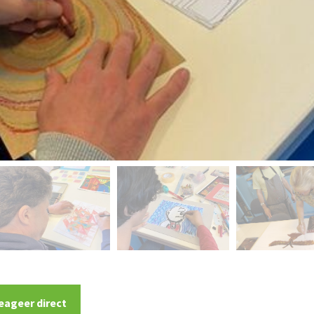
eageer direct