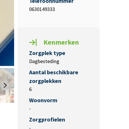
Telefoonnummer
0630149333
Kenmerken
Zorgplek type
Dagbesteding
Aantal beschikbare
zorgplekken
6
Woonvorm
-
Zorgprofielen
-