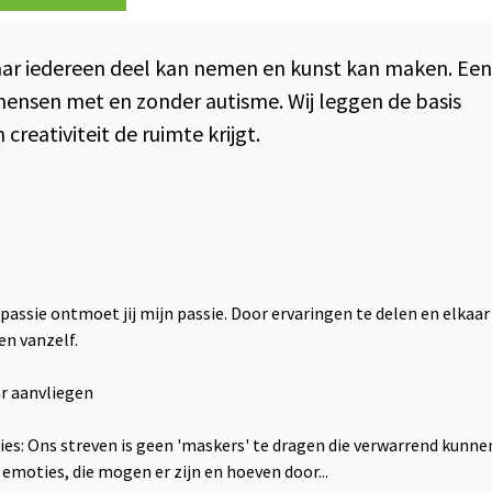
waar iedereen deel kan nemen en kunst kan maken. Een
mensen met en zonder autisme. Wij leggen de basis
creativiteit de ruimte krijgt.
passie ontmoet jij mijn passie. Door ervaringen te delen en elkaar
en vanzelf.
ar aanvliegen
ies: Ons streven is geen 'maskers' te dragen die verwarrend kunne
s emoties, die mogen er zijn en hoeven door...