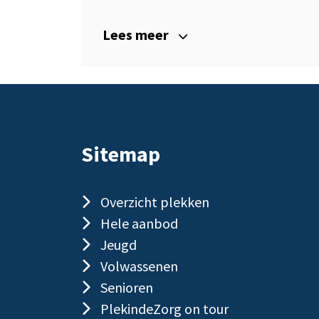
Lees meer
Sitemap
Overzicht plekken
Hele aanbod
Jeugd
Volwassenen
Senioren
PlekindeZorg on tour