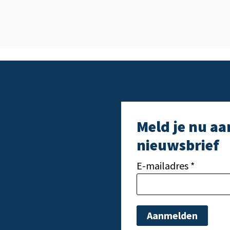
Meld je nu aa
nieuwsbrief
E-mailadres *
Gelieve dit veld leeg t