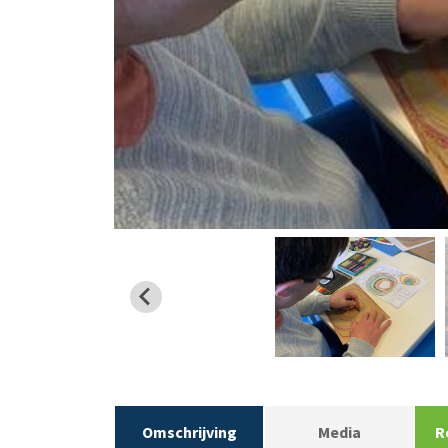
Omschrijving
Media
R