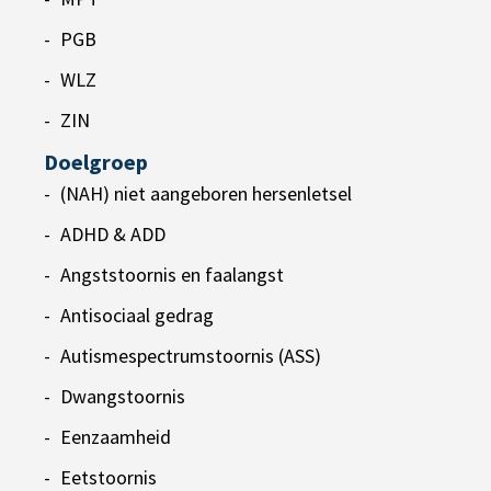
PGB
WLZ
ZIN
Doelgroep
(NAH) niet aangeboren hersenletsel
ADHD & ADD
Angststoornis en faalangst
Antisociaal gedrag
Autismespectrumstoornis (ASS)
Dwangstoornis
Eenzaamheid
Eetstoornis