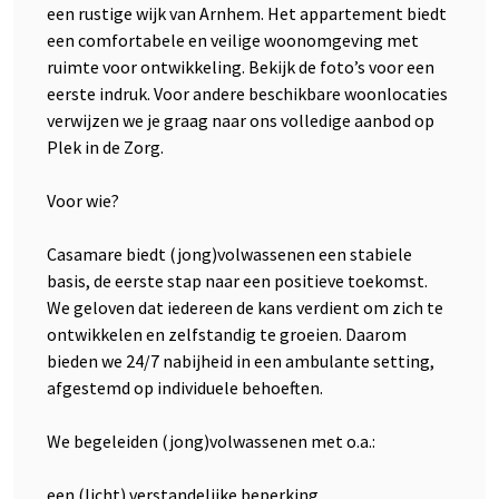
een rustige wijk van Arnhem. Het appartement biedt
een comfortabele en veilige woonomgeving met
ruimte voor ontwikkeling. Bekijk de foto’s voor een
eerste indruk. Voor andere beschikbare woonlocaties
verwijzen we je graag naar ons volledige aanbod op
Plek in de Zorg.
Voor wie?
Casamare biedt (jong)volwassenen een stabiele
basis, de eerste stap naar een positieve toekomst.
We geloven dat iedereen de kans verdient om zich te
ontwikkelen en zelfstandig te groeien. Daarom
bieden we 24/7 nabijheid in een ambulante setting,
afgestemd op individuele behoeften.
We begeleiden (jong)volwassenen met o.a.:
een (licht) verstandelijke beperking