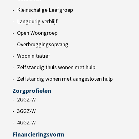
Kleinschalige Leefgroep
Langdurig verblijf
Open Woongroep
Overbruggingsopvang
Wooninitiatief
Zelfstandig thuis wonen met hulp
Zelfstandig wonen met aangesloten hulp
Zorgprofielen
2GGZ-W
3GGZ-W
4GGZ-W
Financieringsvorm