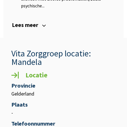
psychische...
Lees meer
Vita Zorggroep locatie:
Mandela
Locatie
Provincie
Gelderland
Plaats
-
Telefoonnummer