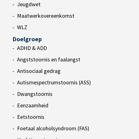
Jeugdwet
Maatwerkovereenkomst
WLZ
Doelgroep
ADHD & ADD
Angststoornis en faalangst
Antisociaal gedrag
Autismespectrumstoornis (ASS)
Dwangstoornis
Eenzaamheid
Eetstoornis
Foetaal alcoholsyndroom (FAS)