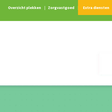
Overzicht plekken
|
Zorgvastgoed
|
Extra diensten