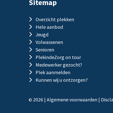
Sitemap
Overzicht plekken
Hele aanbod
Jeugd
Volwassenen
Senioren
PlekindeZorg on tour
Medewerker gezocht?
Plek aanmelden
Kunnen wij u ontzorgen?
2026 |
Algemene voorwaarden
|
Discl
©