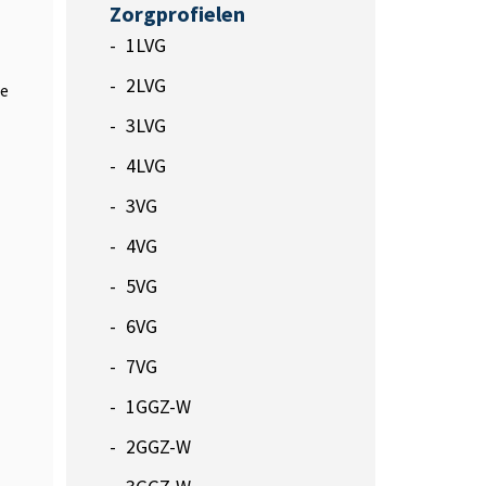
Zorgprofielen
1LVG
2LVG
We
3LVG
4LVG
3VG
4VG
5VG
6VG
7VG
1GGZ-W
2GGZ-W