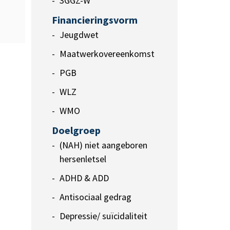
3GGZ-W
Financieringsvorm
Jeugdwet
Maatwerkovereenkomst
PGB
WLZ
WMO
Doelgroep
(NAH) niet aangeboren
hersenletsel
ADHD & ADD
Antisociaal gedrag
Depressie/ suïcidaliteit