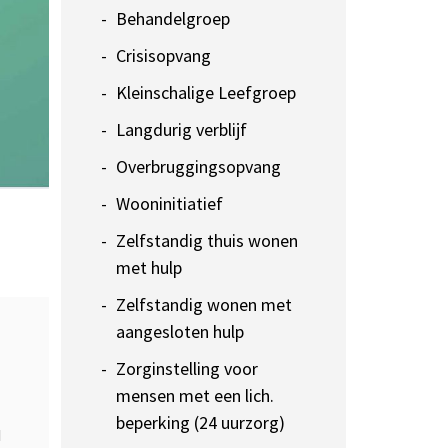
Behandelgroep
Crisisopvang
Kleinschalige Leefgroep
Langdurig verblijf
Overbruggingsopvang
Wooninitiatief
Zelfstandig thuis wonen
met hulp
Zelfstandig wonen met
aangesloten hulp
Zorginstelling voor
mensen met een lich.
beperking (24 uurzorg)
d