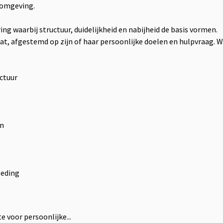
 omgeving.
g waarbij structuur, duidelijkheid en nabijheid de basis vormen.
t, afgestemd op zijn of haar persoonlijke doelen en hulpvraag. 
ctuur
en
teding
e voor persoonlijke...