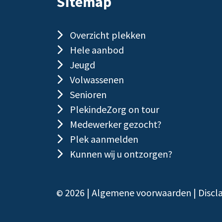
Sitemap
Overzicht plekken
Hele aanbod
Jeugd
Volwassenen
Senioren
PlekindeZorg on tour
Medewerker gezocht?
Plek aanmelden
Kunnen wij u ontzorgen?
2026 |
Algemene voorwaarden
|
Discl
©