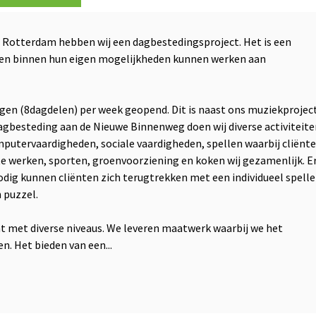
 Rotterdam hebben wij een dagbestedingsproject. Het is een
ten binnen hun eigen mogelijkheden kunnen werken aan
gen (8dagdelen) per week geopend. Dit is naast ons muziekprojec
dagbesteding aan de Nieuwe Binnenweg doen wij diverse activiteite
omputervaardigheden, sociale vaardigheden, spellen waarbij cliënt
 werken, sporten, groenvoorziening en koken wij gezamenlijk. Er
odig kunnen cliënten zich terugtrekken met een individueel spelle
 puzzel.
ënt met diverse niveaus. We leveren maatwerk waarbij we het
n. Het bieden van een...