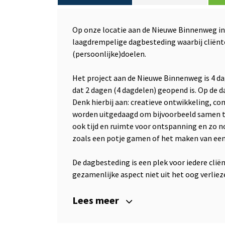
Op onze locatie aan de Nieuwe Binnenweg in
laagdrempelige dagbesteding waarbij cliën
(persoonlijke)doelen.
Het project aan de Nieuwe Binnenweg is 4 da
dat 2 dagen (4 dagdelen) geopend is. Op de 
Denk hierbij aan: creatieve ontwikkeling, c
worden uitgedaagd om bijvoorbeeld samen te
ook tijd en ruimte voor ontspanning en zo n
zoals een potje gamen of het maken van een
De dagbesteding is een plek voor iedere cli
gezamenlijke aspect niet uit het oog verlieze
Lees meer