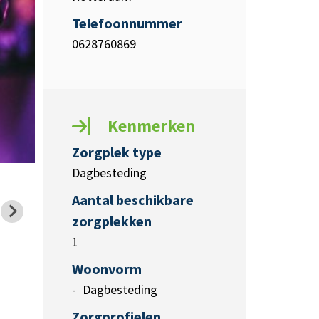
Telefoonnummer
0628760869
Kenmerken
Zorgplek type
Dagbesteding
Aantal beschikbare
zorgplekken
1
Woonvorm
Dagbesteding
Zorgprofielen