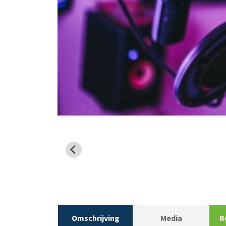
Omschrijving
Media
R