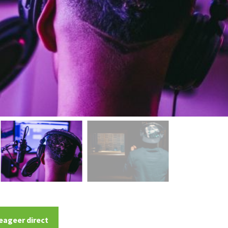
eageer direct