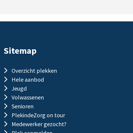
Sitemap
Overzicht plekken
Hele aanbod
Jeugd
Volwassenen
Senioren
PlekindeZorg on tour
Medewerker gezocht?
Plek aanmelden