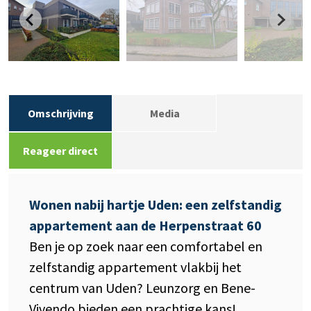
Omschrijving
Media
Reageer direct
Wonen nabij hartje Uden: een zelfstandig
appartement aan de Herpenstraat 60
Ben je op zoek naar een comfortabel en
zelfstandig appartement vlakbij het
centrum van Uden? Leunzorg en Bene-
Vivendo bieden een prachtige kans!