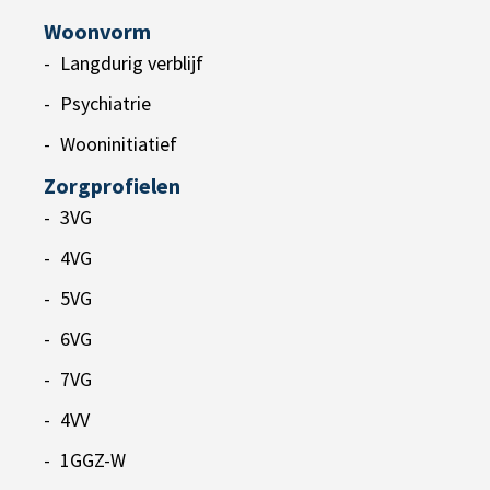
Woonvorm
Langdurig verblijf
Psychiatrie
Wooninitiatief
Zorgprofielen
3VG
4VG
5VG
6VG
7VG
4VV
1GGZ-W