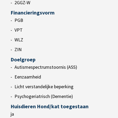
2GGZ-W
Financieringsvorm
PGB
VPT
WLZ
ZIN
Doelgroep
Autismespectrumstoornis (ASS)
Eenzaamheid
Licht verstandelijke beperking
Psychogeriatrisch (Dementie)
Huisdieren Hond/kat toegestaan
ja