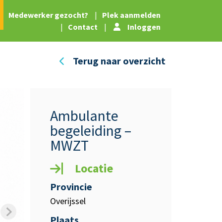
|
Medewerker gezocht?
|
Plek aanmelden
|
Contact
|
Inloggen
Terug naar overzicht
Ambulante
begeleiding –
MWZT
Locatie
Provincie
Overijssel
Plaats