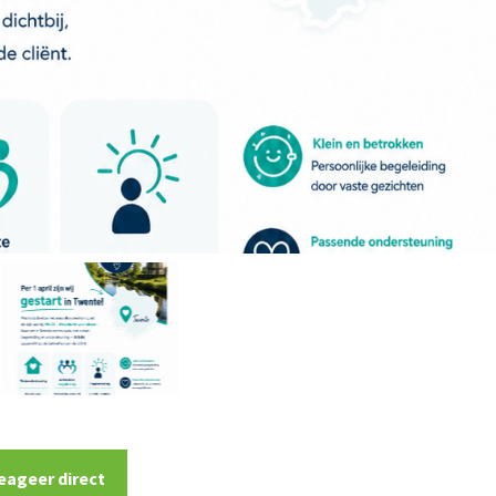
eageer direct