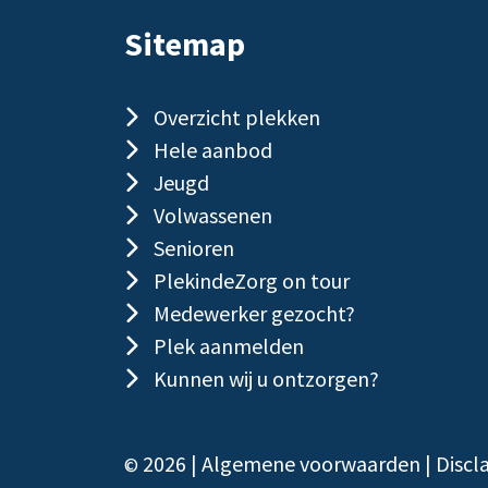
Sitemap
Overzicht plekken
Hele aanbod
Jeugd
Volwassenen
Senioren
PlekindeZorg on tour
Medewerker gezocht?
Plek aanmelden
Kunnen wij u ontzorgen?
2026 |
Algemene voorwaarden
|
Discl
©