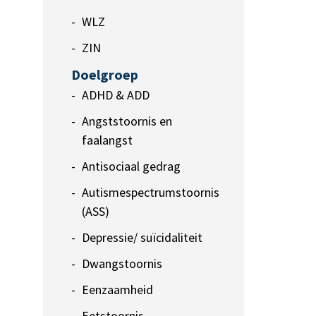
WLZ
ZIN
Doelgroep
ADHD & ADD
Angststoornis en
faalangst
Antisociaal gedrag
Autismespectrumstoornis
(ASS)
Depressie/ suïcidaliteit
Dwangstoornis
Eenzaamheid
Eetstoornis