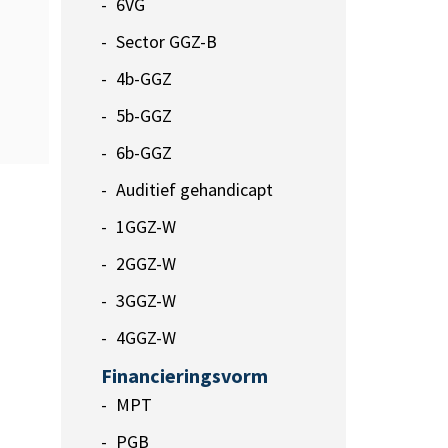
6VG
Sector GGZ-B
4b-GGZ
5b-GGZ
6b-GGZ
Auditief gehandicapt
1GGZ-W
2GGZ-W
3GGZ-W
4GGZ-W
Financieringsvorm
MPT
PGB