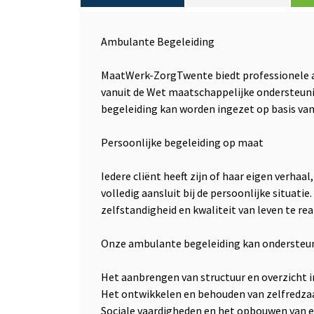
Ambulante Begeleiding
MaatWerk-ZorgTwente biedt professionele 
vanuit de Wet maatschappelijke ondersteun
begeleiding kan worden ingezet op basis va
Persoonlijke begeleiding op maat
Iedere cliënt heeft zijn of haar eigen verha
volledig aansluit bij de persoonlijke situati
zelfstandigheid en kwaliteit van leven te rea
Onze ambulante begeleiding kan ondersteuni
Het aanbrengen van structuur en overzicht in
Het ontwikkelen en behouden van zelfredz
Sociale vaardigheden en het opbouwen van 