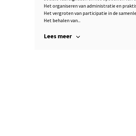
Het organiseren van administratie en prakti
Het vergroten van participatie in de samenl
Het behalen van...
Lees meer