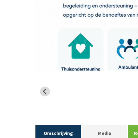
Omschrijving
Media
R