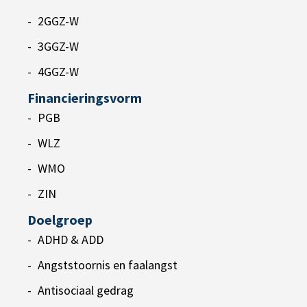
2GGZ-W
3GGZ-W
4GGZ-W
Financieringsvorm
PGB
WLZ
WMO
ZIN
Doelgroep
ADHD & ADD
Angststoornis en faalangst
Antisociaal gedrag