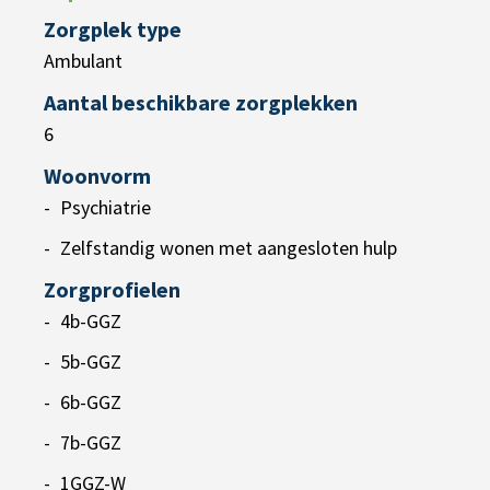
Zorgplek type
Ambulant
Aantal beschikbare zorgplekken
6
Woonvorm
Psychiatrie
Zelfstandig wonen met aangesloten hulp
Zorgprofielen
4b-GGZ
5b-GGZ
6b-GGZ
7b-GGZ
1GGZ-W